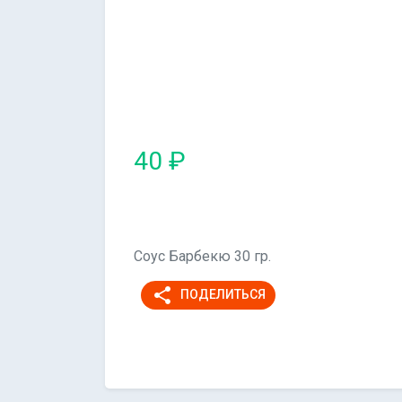
40 ₽
Соус Барбекю 30 гр.
share
ПОДЕЛИТЬСЯ