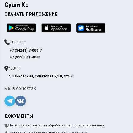
Суши Ко
СКАЧАТЬ ПРИЛОЖЕНИЕ
ТЕЛЕФОН
+7 (34241) 7-000-7
+7 (922) 641-4000
АДРЕС
г. Чайковский, Советская 2/10, стр.8
МЫ В СОЦСЕТЯХ
ДОКУМЕНТЫ
Политика в отношении обработки персональных данных