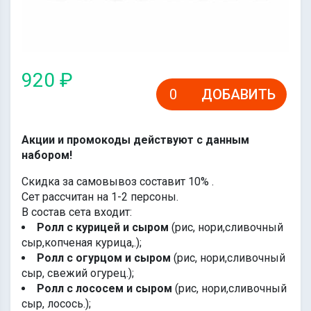
920 ₽
ДОБАВИТЬ
Акции и промокоды действуют с данным
набором!
Скидка за самовывоз составит 10% .
Сет рассчитан на 1-2 персоны.
В состав сета входит:
Ролл с курицей и сыром
(рис, нори,сливочный
сыр,копченая курица,.);
Ролл с огурцом и сыром
(рис, нори,сливочный
сыр, свежий огурец.);
Ролл с лососем и сыром
(рис, нори,сливочный
сыр, лосось.);