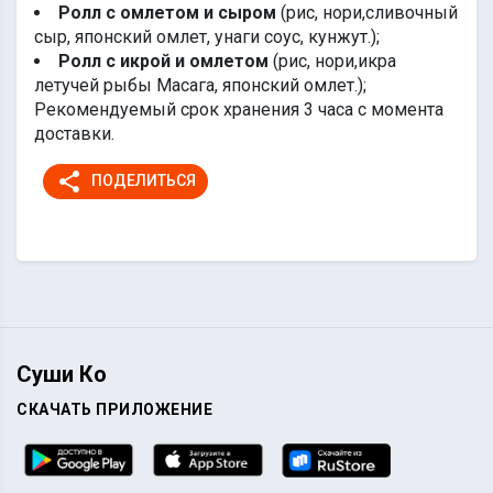
Ролл с омлетом и сыром
(рис, нори,сливочный
сыр, японский омлет, унаги соус, кунжут.);
Ролл с икрой и омлетом
(рис, нори,икра
летучей рыбы Масага, японский омлет.);
Рекомендуемый срок хранения 3 часа с момента
доставки.
share
ПОДЕЛИТЬСЯ
Суши Ко
СКАЧАТЬ ПРИЛОЖЕНИЕ