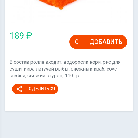
189 ₽
ДОБАВИТЬ
В состав ролла входит: водоросли нори, рис для
суши, икра летучей рыбы, снежный краб, соус
спайси, свежий огурец, 110 гр.
share
ПОДЕЛИТЬСЯ