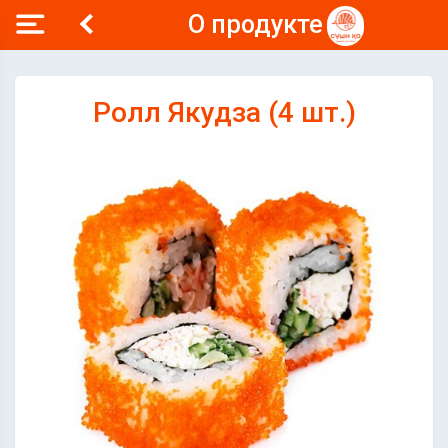
О продукте
Ролл Якудза (4 шт.)