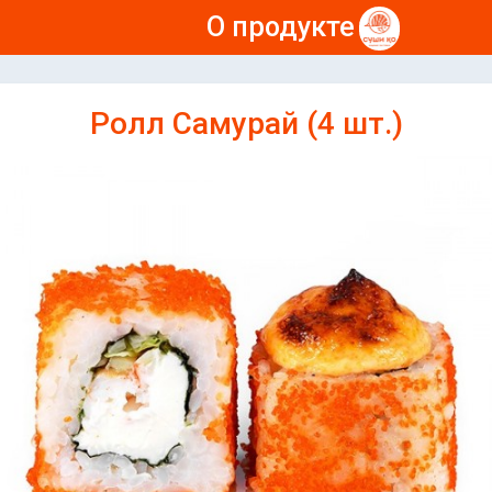
О продукте
Ролл Самурай (4 шт.)