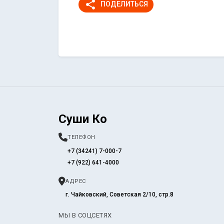
share
ПОДЕЛИТЬСЯ
Суши Ко
ТЕЛЕФОН
+7 (34241) 7-000-7
+7 (922) 641-4000
АДРЕС
г. Чайковский, Советская 2/10, стр.8
МЫ В СОЦСЕТЯХ