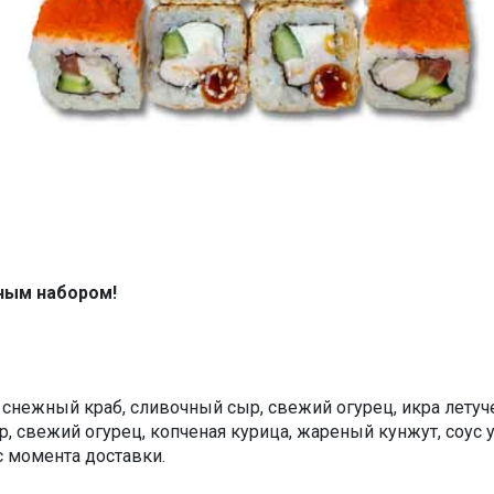
ным набором!
. снежный краб, сливочный сыр, свежий огурец, икра летуч
, свежий огурец, копченая курица, жареный кунжут, соус ун
с момента доставки.